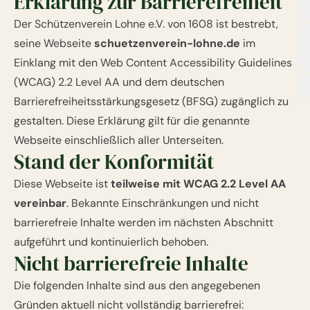
Erklärung zur Barrierefreiheit
S
Der Schützenverein Lohne e.V. von 1608 ist bestrebt,
seine Webseite
schuetzenverein-lohne.de
im
Einklang mit den Web Content Accessibility Guidelines
K
(WCAG) 2.2 Level AA und dem deutschen
Barrierefreiheitsstärkungsgesetz (BFSG) zugänglich zu
gestalten. Diese Erklärung gilt für die genannte
Webseite einschließlich aller Unterseiten.
Stand der Konformität
Diese Webseite ist
teilweise mit WCAG 2.2 Level AA
vereinbar
. Bekannte Einschränkungen und nicht
barrierefreie Inhalte werden im nächsten Abschnitt
aufgeführt und kontinuierlich behoben.
Nicht barrierefreie Inhalte
Die folgenden Inhalte sind aus den angegebenen
Gründen aktuell nicht vollständig barrierefrei: