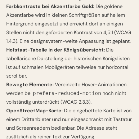
Farbkontraste bei Akzentfarbe Gold:
Die goldene
Akzentfarbe wird in kleinen Schriftgrößen auf hellem
Hintergrund eingesetzt und erreicht dort an einigen
Stellen nicht den geforderten Kontrast von 4,5:1 (WCAG
1.4.3). Eine designsystem-weite Anpassung ist geplant.
Hofstaat-Tabelle in der Königsübersicht:
Die
tabellarische Darstellung der historischen Königslisten
ist auf schmalen Mobilgeräten teilweise nur horizontal
scrollbar.
Bewegte Elemente:
Vereinzelte Hover-Animationen
werden bei
noch nicht
prefers-reduced-motion
vollständig unterdrückt (WCAG 2.3.3).
OpenStreetMap-Karte:
Die eingebettete Karte ist von
einem Drittanbieter und nur eingeschränkt mit Tastatur
und Screenreadern bedienbar. Die Adresse steht
zusätzlich als reiner Text zur Verfügung.