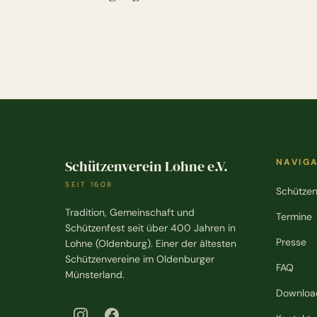
Schützenverein Lohne e.V.
NAVIG
SEIT 1608
Schützen
Tradition, Gemeinschaft und
Termine
Schützenfest seit über 400 Jahren in
Presse
Lohne (Oldenburg). Einer der ältesten
Schützenvereine im Oldenburger
FAQ
Münsterland.
Downloa