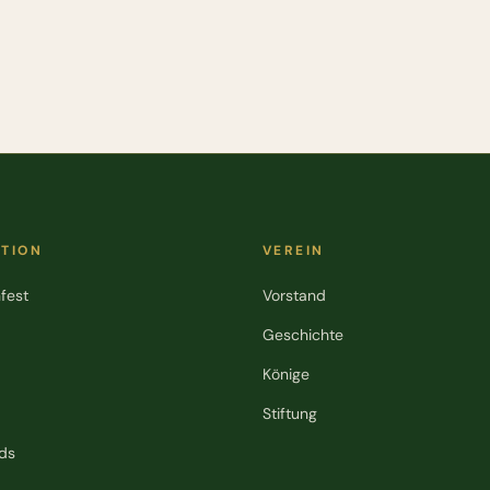
ATION
VEREIN
fest
Vorstand
Geschichte
Könige
Stiftung
ds