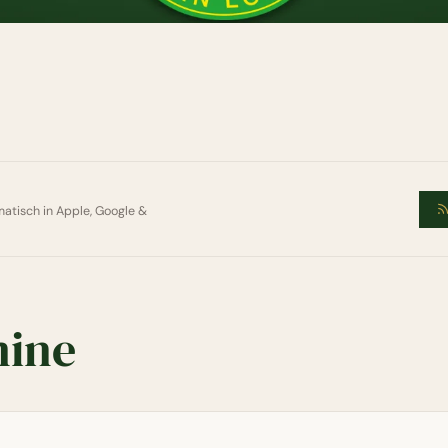
atisch in Apple, Google &
ine