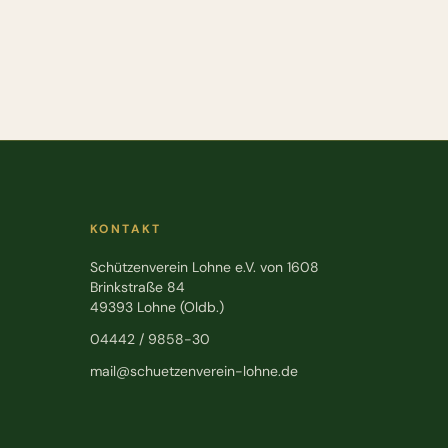
KONTAKT
Schützenverein Lohne e.V. von 1608
Brinkstraße 84
49393 Lohne (Oldb.)
04442 / 9858-30
mail@schuetzenverein-lohne.de