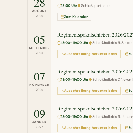
28
18:00 Uhr
Schießsporthalle
AUGUST
2026
Zum Kalender
Regimentspokalschießen 2026/202
05
13:00–19:00 Uhr
Schießhalle
bis 5. Sept
SEPTEMBER
2026
Ausschreibung herunterladen
Zu
Regimentspokalschießen 2026/202
07
13:00–19:00 Uhr
Schießhalle
bis 7. Nove
NOVEMBER
2026
Ausschreibung herunterladen
Zu
Regimentspokalschießen 2026/202
09
13:00–19:00 Uhr
Schießhalle
bis 9. Janua
JANUAR
2027
Ausschreibung herunterladen
Zu