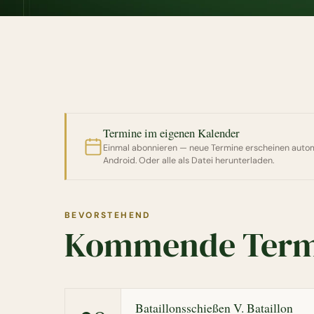
Termine im eigenen Kalender
Einmal abonnieren — neue Termine erscheinen autom
Android. Oder alle als Datei herunterladen.
BEVORSTEHEND
Kommende Term
Bataillonsschießen V. Bataillon