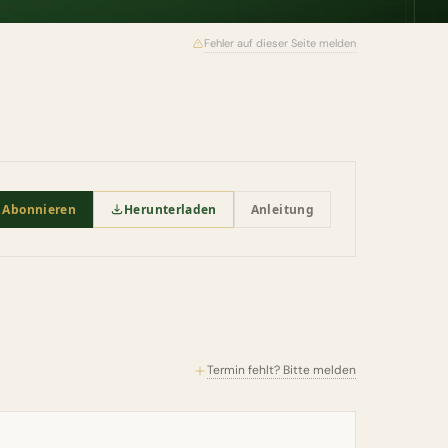
Fehler auf dieser Seite melden
Abonnieren
Herunterladen
Anleitung
Termin fehlt? Bitte melden