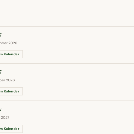
7
ember 2026
m Kalender
7
mber 2026
m Kalender
7
r 2027
m Kalender